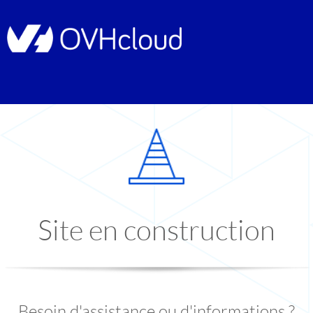
Site en construction
Besoin d'assistance ou d'informations ?